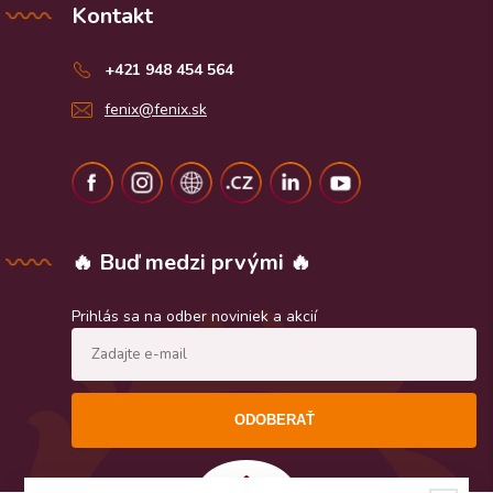
Kontakt
+421 948 454 564
fenix@fenix.sk
🔥 Buď medzi prvými 🔥
Prihlás sa na odber noviniek a akcií
ODOBERAŤ