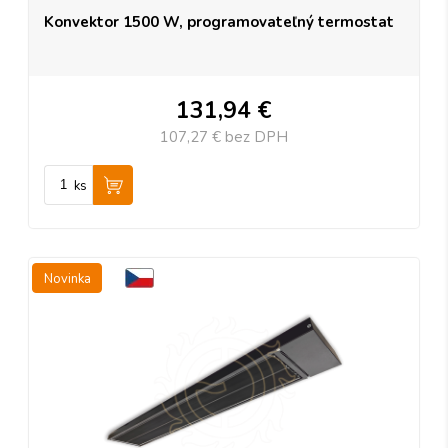
Konvektor 1500 W, programovateľný termostat
131,94 €
107,27 €
bez DPH
ks
Novinka