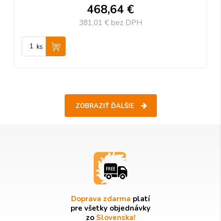
468,64 €
381,01 €
bez DPH
ks
ZOBRAZIŤ ĎALŠIE
Doprava zdarma
platí
pre všetky objednávky
zo
Slovenska!