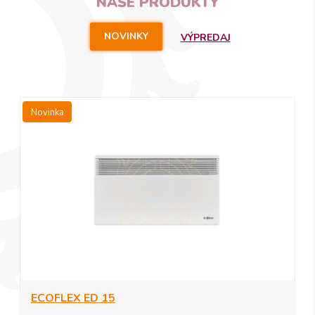
NAŠE PRODUKTY
NOVINKY
VÝPREDAJ
Novinka
ECOFLEX ED 15