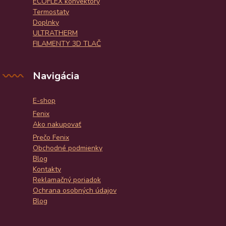
ECOFLEX konvektory
Termostaty
Doplnky
ULTRATHERM
FILAMENTY 3D TLAČ
Navigácia
E-shop
Fenix
Ako nakupovať
Prečo Fenix
Obchodné podmienky
Blog
Kontakty
Reklamačný poriadok
Ochrana osobných údajov
Blog