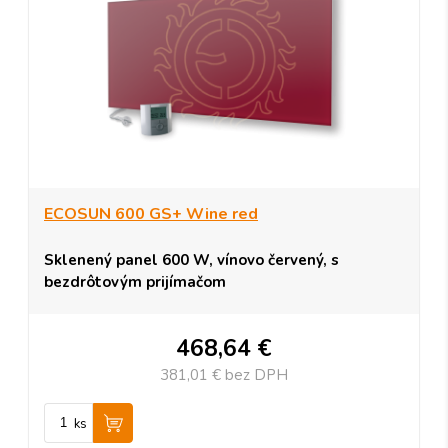
ECOSUN 600 GS+ Wine red
Sklenený panel 600 W, vínovo červený, s
bezdrôtovým prijímačom
468,64 €
381,01 €
bez DPH
ks