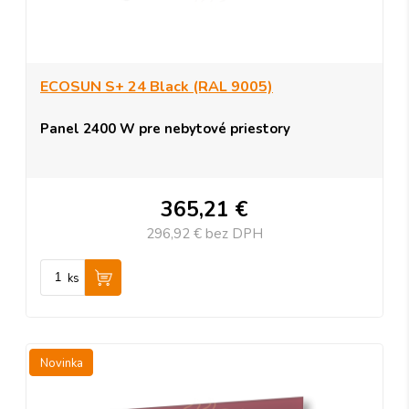
ECOSUN S+ 24 Black (RAL 9005)
Panel 2400 W pre nebytové priestory
365,21 €
296,92 €
bez DPH
ks
Novinka