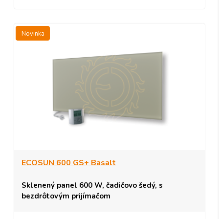
Novinka
ECOSUN 600 GS+ Basalt
Sklenený panel 600 W, čadičovo šedý, s
bezdrôtovým prijímačom