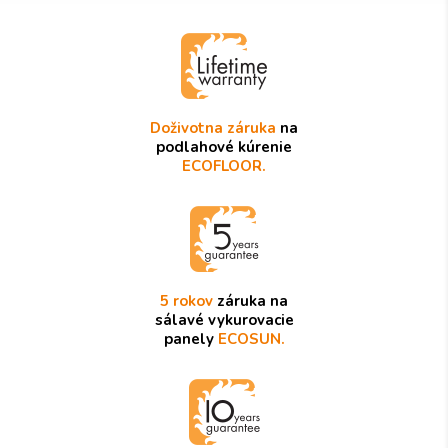
Doživotna záruka
na
podlahové kúrenie
ECOFLOOR.
5 rokov
záruka na
sálavé vykurovacie
panely
ECOSUN.