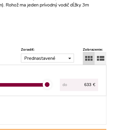
. Rohož ma jeden prívodný vodič dĺžky 3m
Zoradiť:
Zobrazenie:
Prednastavené
do
€