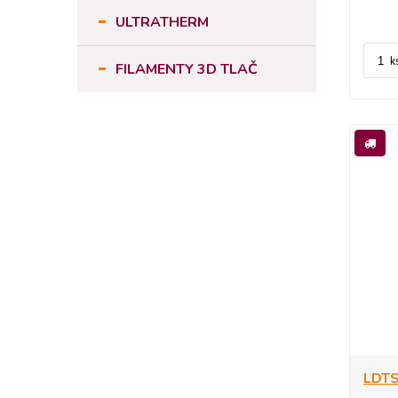
ULTRATHERM
k
FILAMENTY 3D TLAČ
LDTS