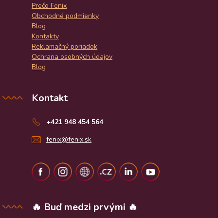
Prečo Fenix
Obchodné podmienky
Blog
Kontakty
Reklamačný poriadok
Ochrana osobných údajov
Blog
Kontakt
+421 948 454 564
fenix@fenix.sk
🔥 Buď medzi prvými 🔥