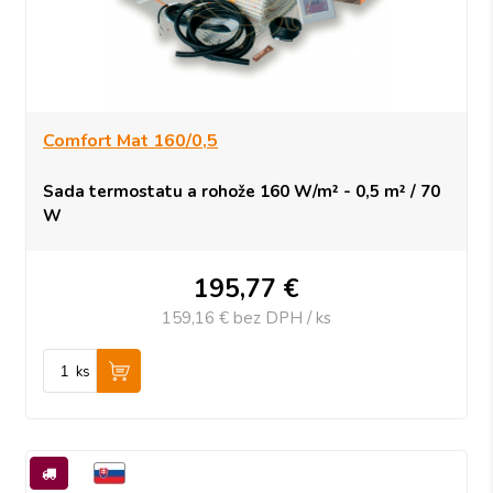
Comfort Mat 160/0,5
Sada termostatu a rohože 160 W/m² - 0,5 m² / 70
W
195,77
€
159,16 €
bez DPH / ks
ks