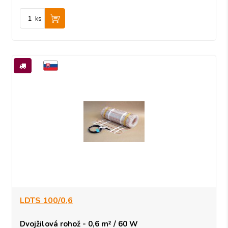
ks
LDTS 100/0,6
Dvojžilová rohož - 0,6 m² / 60 W