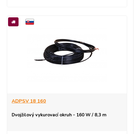
ADPSV 18 160
Dvojžilový vykurovací okruh - 160 W / 8,3 m