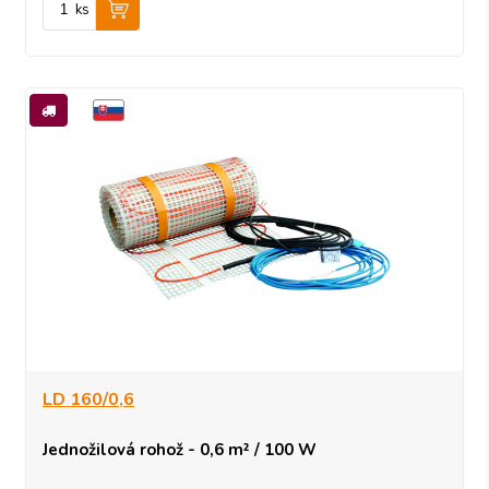
ks
LD 160/0,6
Jednožilová rohož - 0,6 m² / 100 W