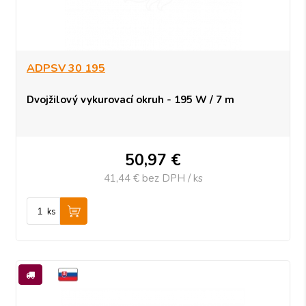
ADPSV 30 195
Dvojžilový vykurovací okruh - 195 W / 7 m
50,97
€
41,44 €
bez DPH / ks
ks