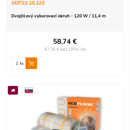
ADPSV 10 120
Dvojžilový vykurovací okruh - 120 W / 11,4 m
58,74
€
47,76 €
bez DPH / ks
ks