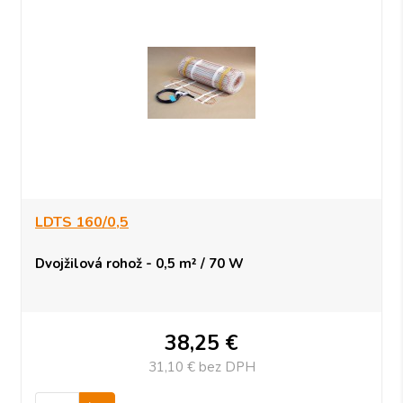
LDTS 160/0,5
Dvojžilová rohož - 0,5 m² / 70 W
38,25
€
31,10 €
bez DPH