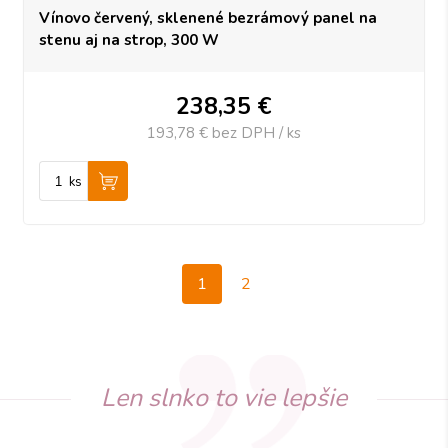
Vínovo červený, sklenené bezrámový panel na
stenu aj na strop, 300 W
238,35
€
193,78 €
bez DPH / ks
ks
1
2
Len slnko to vie lepšie