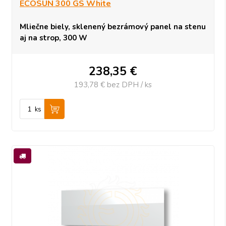
ECOSUN 300 GS White
Mliečne biely, sklenený bezrámový panel na stenu
aj na strop, 300 W
238,35
€
193,78 €
bez DPH / ks
ks