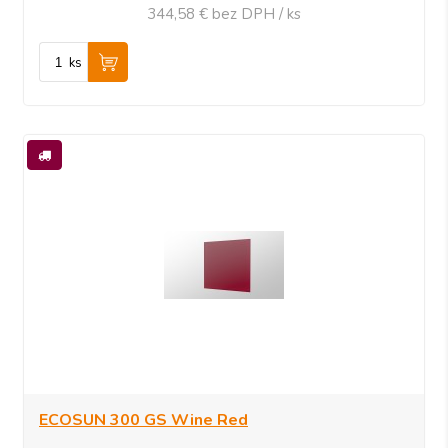
344,58 €
bez DPH / ks
ks
ECOSUN 300 GS Wine Red