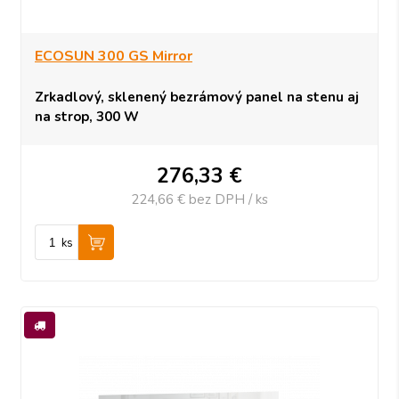
ECOSUN 300 GS Mirror
Zrkadlový, sklenený bezrámový panel na stenu aj
na strop, 300 W
276,33
€
224,66 €
bez DPH / ks
ks