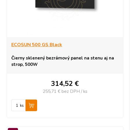
ECOSUN 500 GS Black
Čierny sklenený bezrámový panel na stenu aj na
strop, 500W
314,52
€
255,71 €
bez DPH / ks
ks