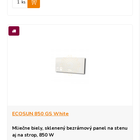
ks
ECOSUN 850 GS White
Mliečne biely, sklenený bezrámový panel na stenu
aj na strop, 850 W