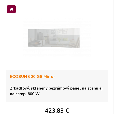
ECOSUN 600 GS Mirror
Zrkadlový, sklenený bezrámový panel na stenu aj
na strop, 600 W
423,83
€