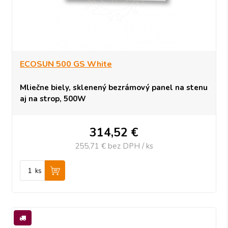
ECOSUN 500 GS White
Mliečne biely, sklenený bezrámový panel na stenu
aj na strop, 500W
314,52
€
255,71 €
bez DPH / ks
ks