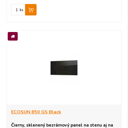
ks
ECOSUN 850 GS Black
Čierny, sklenený bezrámový panel na stenu aj na