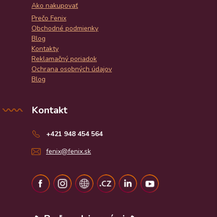
Ako nakupovať
Prečo Fenix
Obchodné podmienky
Blog
Kontakty
Reklamačný poriadok
Ochrana osobných údajov
Blog
Kontakt
+421 948 454 564
fenix@fenix.sk