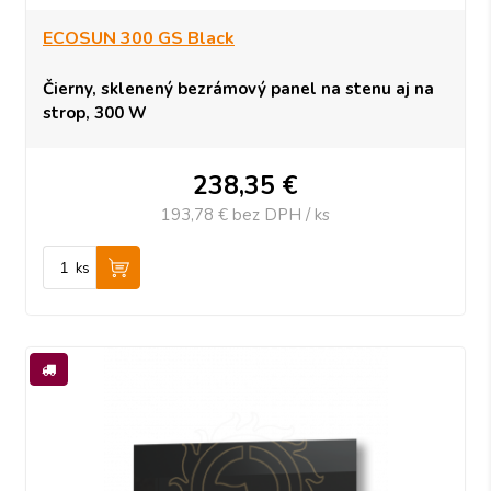
ECOSUN 300 GS Black
Čierny, sklenený bezrámový panel na stenu aj na
strop, 300 W
238,35
€
193,78 €
bez DPH / ks
ks