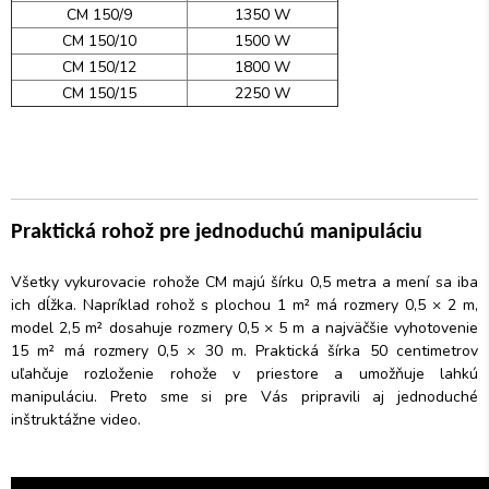
CM 150/9
1350 W
CM 150/10
1500 W
CM 150/12
1800 W
CM 150/15
2250 W
Praktická rohož pre jednoduchú manipuláciu
Všetky vykurovacie rohože CM majú šírku 0,5 metra a mení sa iba
ich dĺžka. Napríklad rohož s plochou 1 m² má rozmery 0,5 × 2 m,
model 2,5 m² dosahuje rozmery 0,5 × 5 m a najväčšie vyhotovenie
15 m² má rozmery 0,5 × 30 m. Praktická šírka 50 centimetrov
uľahčuje rozloženie rohože v priestore a umožňuje lahkú
manipuláciu. Preto sme si pre Vás pripravili aj jednoduché
inštruktážne video.