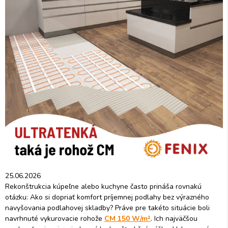
25.06.2026
Rekonštrukcia kúpeľne alebo kuchyne často prináša rovnakú
otázku: Ako si dopriať komfort príjemnej podlahy bez výrazného
navyšovania podlahovej skladby? Práve pre takéto situácie boli
navrhnuté vykurovacie rohože
CM 150 W/m²
. Ich najväčšou