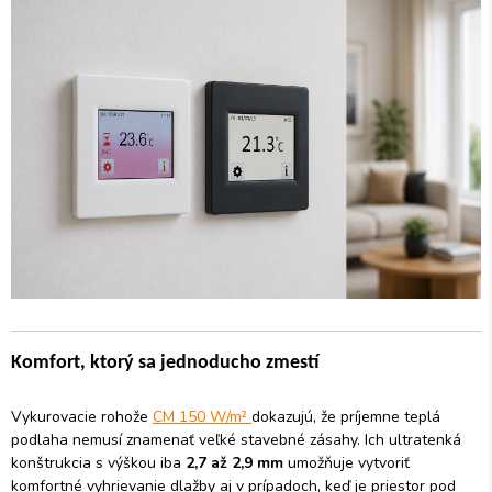
Komfort, ktorý sa jednoducho zmestí
Vykurovacie rohože
CM 150 W/m²
dokazujú, že príjemne teplá
podlaha nemusí znamenať veľké stavebné zásahy. Ich ultratenká
konštrukcia s výškou iba
2,7 až 2,9 mm
umožňuje vytvoriť
komfortné vyhrievanie dlažby aj v prípadoch, keď je priestor pod