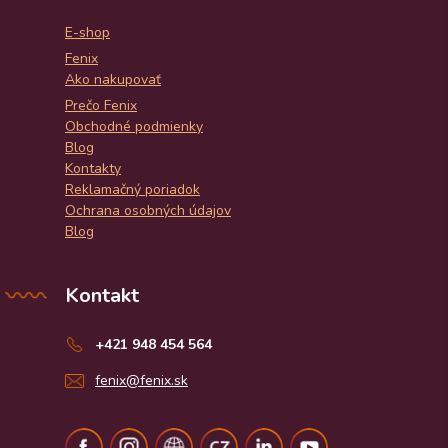
E-shop
Fenix
Ako nakupovať
Prečo Fenix
Obchodné podmienky
Blog
Kontakty
Reklamačný poriadok
Ochrana osobných údajov
Blog
Kontakt
+421 948 454 564
fenix@fenix.sk