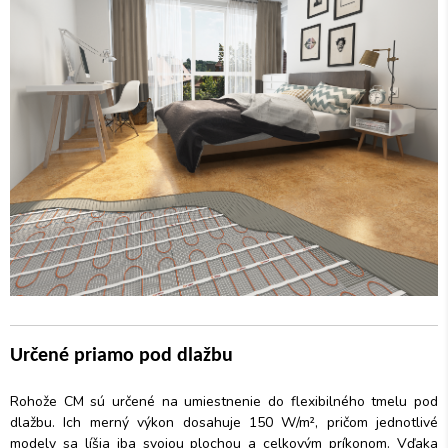
Určené priamo pod dlažbu
Rohože CM sú určené na umiestnenie do flexibilného tmelu pod
dlažbu. Ich merný výkon dosahuje 150 W/m², pričom jednotlivé
modely sa líšia iba svojou plochou a celkovým príkonom. Vďaka