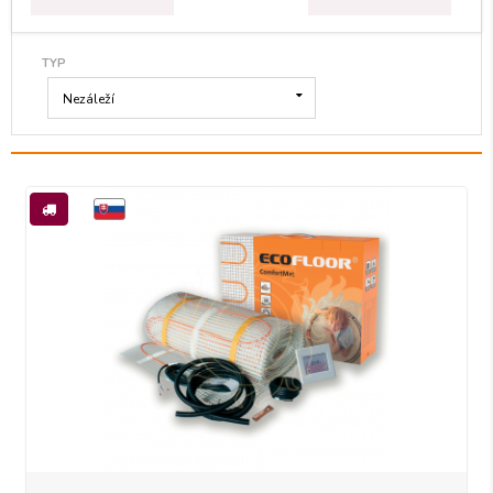
TYP
Nezáleží