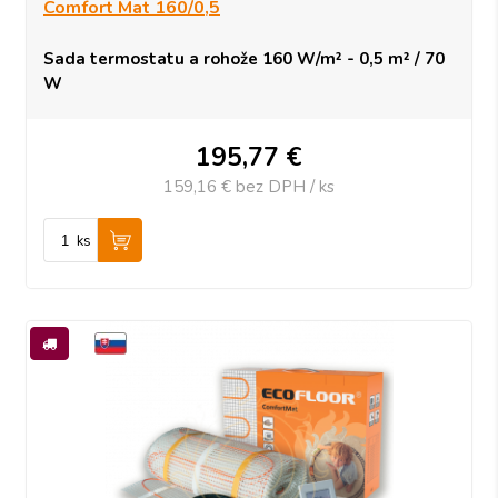
Comfort Mat 160/0,5
Sada termostatu a rohože 160 W/m² - 0,5 m² / 70
W
195,77
€
159,16 €
bez DPH / ks
ks