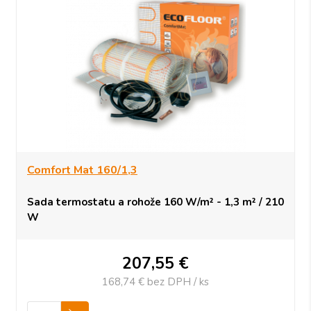
Comfort Mat 160/1,3
Sada termostatu a rohože 160 W/m² - 1,3 m² / 210
W
207,55
€
168,74 €
bez DPH / ks