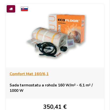
Comfort Mat 160/6,1
Sada termostatu a rohože 160 W/m² - 6,1 m² /
1000 W
350,41
€