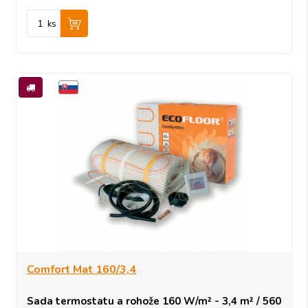
ks
Comfort Mat 160/3,4
Sada termostatu a rohože 160 W/m² - 3,4 m² / 560