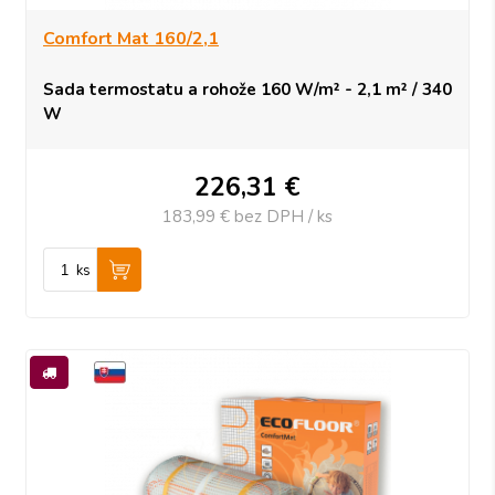
Comfort Mat 160/2,1
Sada termostatu a rohože 160 W/m² - 2,1 m² / 340
W
226,31
€
183,99 €
bez DPH / ks
ks