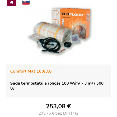
Comfort Mat 160/3,0
Sada termostatu a rohože 160 W/m² - 3 m² / 500
W
253,08
€
205,76 €
bez DPH / ks