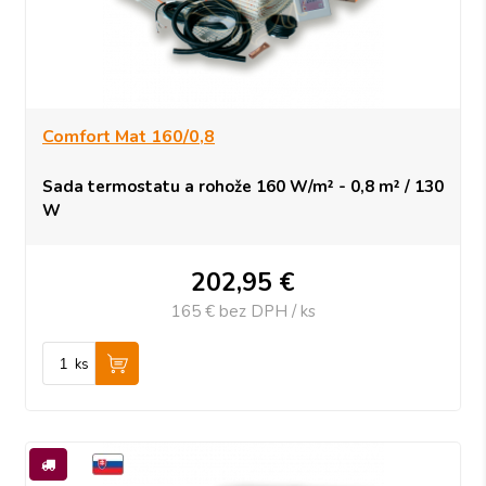
Comfort Mat 160/0,8
Sada termostatu a rohože 160 W/m² - 0,8 m² / 130
W
202,95
€
165 €
bez DPH / ks
ks