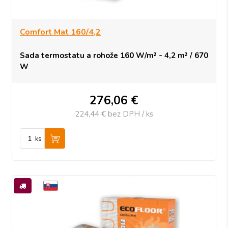
Comfort Mat 160/4,2
Sada termostatu a rohože 160 W/m² - 4,2 m² / 670
W
276,06
€
224,44 €
bez DPH / ks
ks