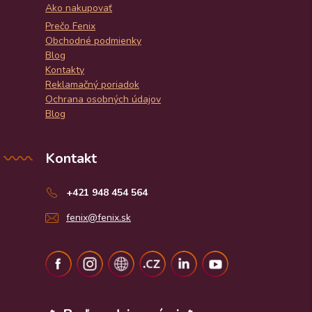
Ako nakupovať
Prečo Fenix
Obchodné podmienky
Blog
Kontakty
Reklamačný poriadok
Ochrana osobných údajov
Blog
Kontakt
+421 948 454 564
fenix@fenix.sk