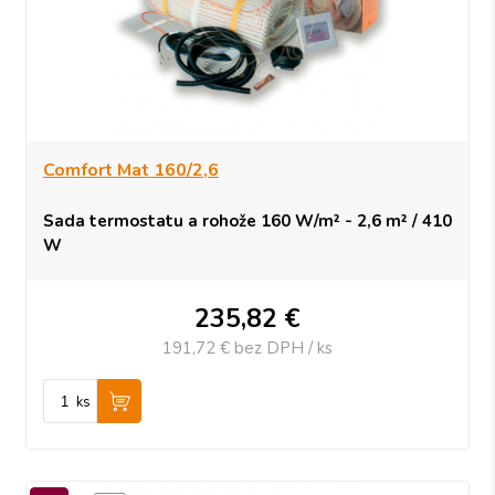
Comfort Mat 160/2,6
Sada termostatu a rohože 160 W/m² - 2,6 m² / 410
W
235,82
€
191,72 €
bez DPH / ks
ks