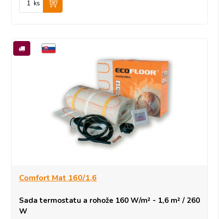
ks
Comfort Mat 160/1,6
Sada termostatu a rohože 160 W/m² - 1,6 m² / 260
W