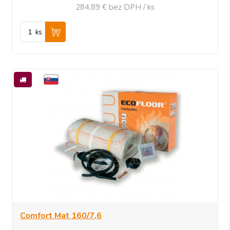
284,89 €
bez DPH / ks
ks
Comfort Mat 160/7,6