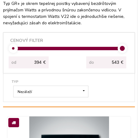
Typ GR+ je okrem tepelnej poistky vybavený bezdrôtovým
prijímačom Watts a prívodnou šnúrou zakončenou vidlicou. V
spojení s termostatom Watts V22 ide o jednoduchšie riešenie,
nevyžadujúci zásah do elektroinštalácie.
CENOVÝ FILTER
od
€
do
€
TYP
Nezáleží