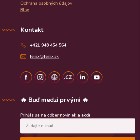
Ochrana osobných údajov
Blog
Kontakt
+421 948 454 564
fenix@fenix.sk
🔥 Buď medzi prvými 🔥
Prihlás sa na odber noviniek a akcií