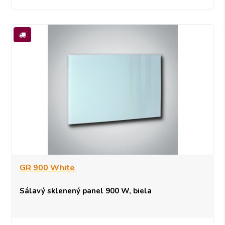
GR 900 White
Sálavý sklenený panel 900 W, biela