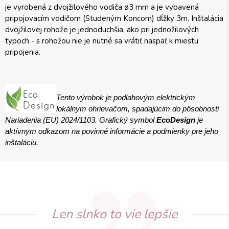
je vyrobená z dvojžilového vodiča ø3 mm a je vybavená
pripojovacím vodičom (Studeným Koncom) dĺžky 3m. Inštalácia
dvojžilovej rohože je jednoduchšia, ako pri jednožilových
typoch - s rohožou nie je nutné sa vrátiť naspäť k miestu
pripojenia.
Tento výrobok je podlahovým elektrickým
lokálnym ohrievačom, spadajúcim do pôsobnosti
Nariadenia (EU) 2024/1103. Grafický symbol
EcoDesign
je
aktívnym odkazom na povinné informácie a podmienky pre jeho
inštaláciu.
Len slnko to vie lepšie