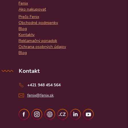
Fenix
Ako nakupovať
Prečo Fenix
Obchodné podmienky
Blog
Kontakty
Reklamačný poriadok
Ochrana osobných údajov
Blog
Kontakt
+421 948 454 564
fenix@fenix.sk