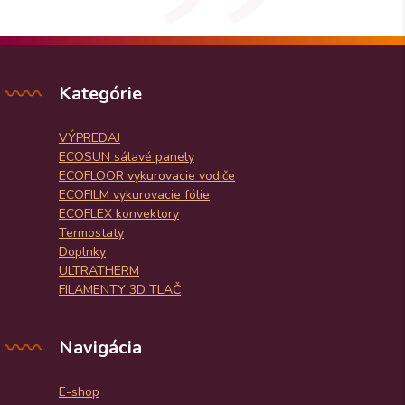
Kategórie
VÝPREDAJ
ECOSUN sálavé panely
ECOFLOOR vykurovacie vodiče
ECOFILM vykurovacie fólie
ECOFLEX konvektory
Termostaty
Doplnky
ULTRATHERM
FILAMENTY 3D TLAČ
Navigácia
E-shop