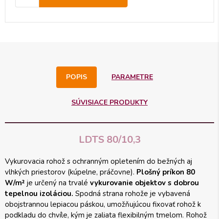
POPIS
PARAMETRE
SÚVISIACE PRODUKTY
LDTS 80/10,3
Vykurovacia rohož s ochranným opletením do bežných aj
vlhkých priestorov (kúpelne, práčovne).
Plošný príkon 80
W/m²
je určený na trvalé
vykurovanie objektov s dobrou
tepelnou izoláciou.
Spodná strana rohože je vybavená
obojstrannou lepiacou páskou, umožňujúcou fixovať rohož k
podkladu do chvíle, kým je zaliata flexibilným tmelom. Rohož