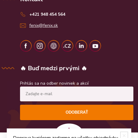
+421 948 454 564
fenix@fenix.sk
🔥 Buď medzi prvými 🔥
Prihlás sa na odber noviniek a akcií
ODOBERAŤ