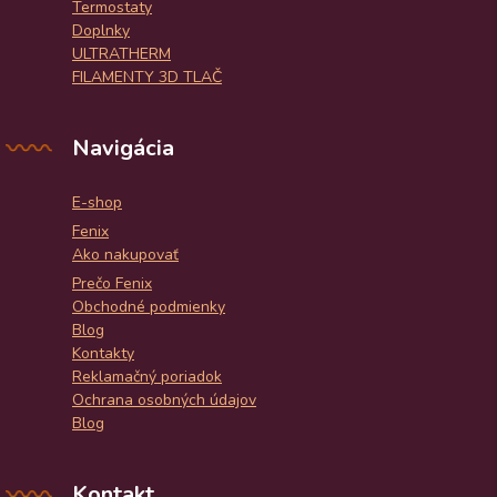
Termostaty
Doplnky
ULTRATHERM
FILAMENTY 3D TLAČ
Navigácia
E-shop
Fenix
Ako nakupovať
Prečo Fenix
Obchodné podmienky
Blog
Kontakty
Reklamačný poriadok
Ochrana osobných údajov
Blog
Kontakt