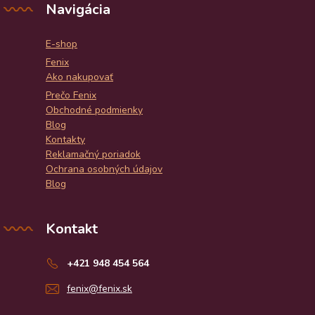
Navigácia
E-shop
Fenix
Ako nakupovať
Prečo Fenix
Obchodné podmienky
Blog
Kontakty
Reklamačný poriadok
Ochrana osobných údajov
Blog
Kontakt
+421 948 454 564
fenix@fenix.sk