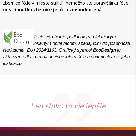
zbernice fólie v mieste strihu), nemožno ale upraviť šírku fólie -
odstrihnutím zbernice je fólia znehodnotená
.
Tento výrobok je podlahovým elektrickým
lokálnym ohrievačom, spadajúcim do pôsobnosti
Nariadenia (EU) 2024/1103. Grafický symbol
EcoDesign
je
aktívnym odkazom na povinné informácie a podmienky pre jeho
inštaláciu.
Len slnko to vie lepšie