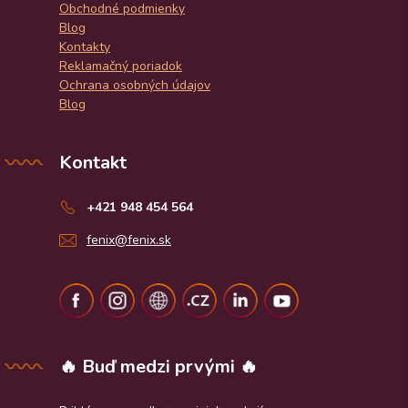
Obchodné podmienky
Blog
Kontakty
Reklamačný poriadok
Ochrana osobných údajov
Blog
Kontakt
+421 948 454 564
fenix@fenix.sk
🔥 Buď medzi prvými 🔥