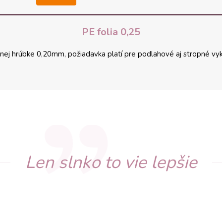
PE folia 0,25
lnej hrúbke 0,20mm, požiadavka platí pre podlahové aj stropné vykur
Len slnko to vie lepšie