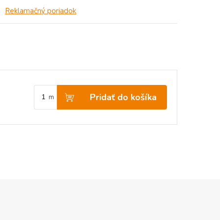
Reklamačný poriadok
Pridať do košíka
m