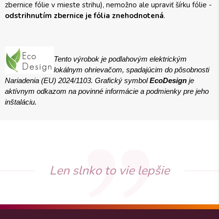
zbernice fólie v mieste strihu), nemožno ale upraviť šírku fólie -
odstrihnutím zbernice je fólia znehodnotená
.
Tento výrobok je podlahovým elektrickým
lokálnym ohrievačom, spadajúcim do pôsobnosti
Nariadenia (EU) 2024/1103. Grafický symbol
EcoDesign
je
aktívnym odkazom na povinné informácie a podmienky pre jeho
inštaláciu.
Len slnko to vie lepšie