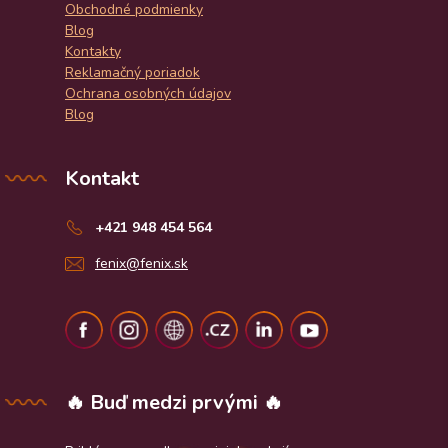
Obchodné podmienky
Blog
Kontakty
Reklamačný poriadok
Ochrana osobných údajov
Blog
Kontakt
+421 948 454 564
fenix@fenix.sk
🔥 Buď medzi prvými 🔥