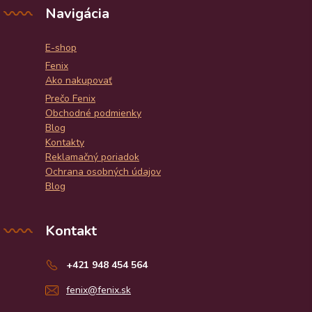
Navigácia
E-shop
Fenix
Ako nakupovať
Prečo Fenix
Obchodné podmienky
Blog
Kontakty
Reklamačný poriadok
Ochrana osobných údajov
Blog
Kontakt
+421 948 454 564
fenix@fenix.sk