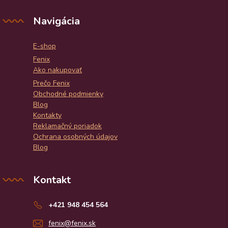
Navigácia
E-shop
Fenix
Ako nakupovať
Prečo Fenix
Obchodné podmienky
Blog
Kontakty
Reklamačný poriadok
Ochrana osobných údajov
Blog
Kontakt
+421 948 454 564
fenix@fenix.sk