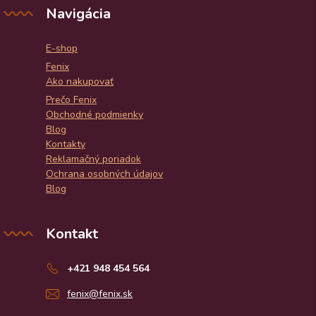
Navigácia
E-shop
Fenix
Ako nakupovať
Prečo Fenix
Obchodné podmienky
Blog
Kontakty
Reklamačný poriadok
Ochrana osobných údajov
Blog
Kontakt
+421 948 454 564
fenix@fenix.sk