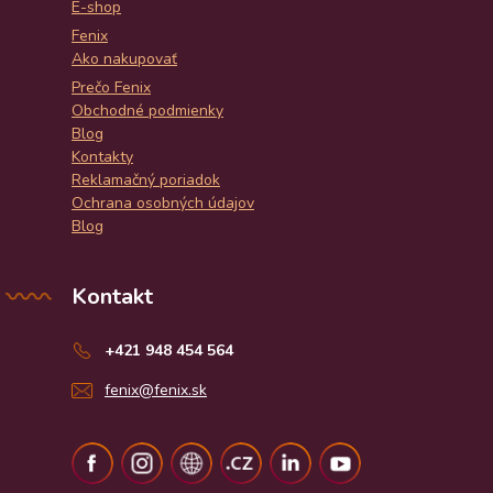
E-shop
Fenix
Ako nakupovať
Prečo Fenix
Obchodné podmienky
Blog
Kontakty
Reklamačný poriadok
Ochrana osobných údajov
Blog
Kontakt
+421 948 454 564
fenix@fenix.sk