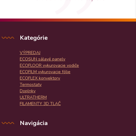
Kategórie
VÝPREDAJ
ECOSUN sálavé panely
ECOFLOOR vykurovacie vodiče
ECOFILM vykurovacie fólie
ECOFLEX konvektory
Termostaty
Doplnky
ULTRATHERM
FILAMENTY 3D TLAČ
Navigácia