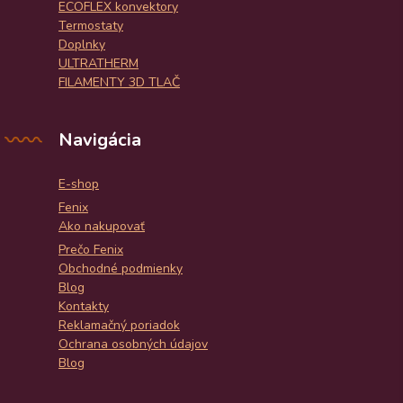
ECOFLEX konvektory
Termostaty
Doplnky
ULTRATHERM
FILAMENTY 3D TLAČ
Navigácia
E-shop
Fenix
Ako nakupovať
Prečo Fenix
Obchodné podmienky
Blog
Kontakty
Reklamačný poriadok
Ochrana osobných údajov
Blog