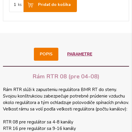
Pridať do košíka
ks
POPIS
PARAMETRE
Rám RTR 08 (pre 04-08)
Rám RTR slúži k zapusteniu regulátora BMR RT do steny.
Svojou konštrukciou zabezpečuje potrebné prúdenie vzduchu
okolo regulátora a tým ochladzuje polovodiče spínacích prvkov.
Veľkosť rámu sa volí podľa veľkosti regulátora (počtu kanálov):
RTR 08 pre regulátor sa 4-8 kanály
RTR 16 pre regulátor sa 9-16 kanály