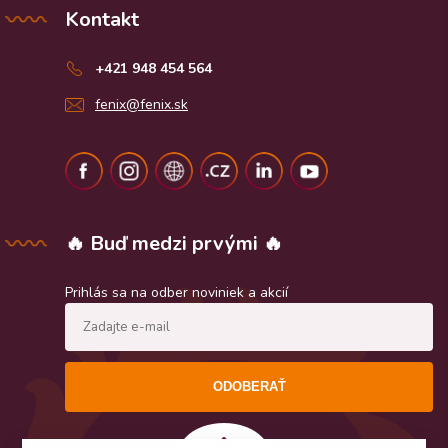
Kontakt
+421 948 454 564
fenix@fenix.sk
🔥 Buď medzi prvými 🔥
Prihlás sa na odber noviniek a akcií
ODOBERAŤ