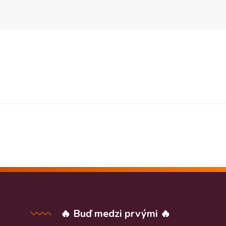
🔥 Buď medzi prvými 🔥