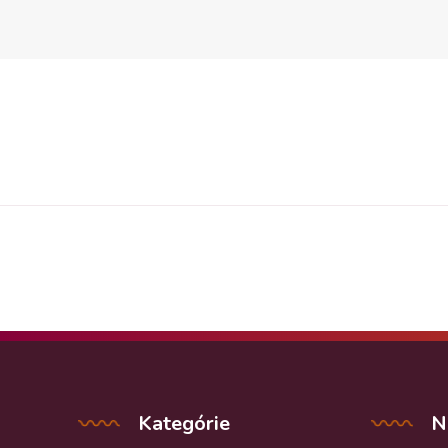
Kategórie
N