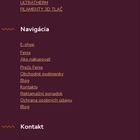
ULTRATHERM
FILAMENTY 3D TLAČ
Navigácia
E-shop
Fenix
Ako nakupovať
Prečo Fenix
Obchodné podmienky
Blog
Kontakty
Reklamačný poriadok
Ochrana osobných údajov
Blog
Kontakt