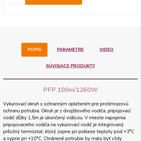
POPIS
PARAMETRE
VIDEO
SÚVISIACE PRODUKTY
PFP 100m/1260W
Vykurovací okruh s ochranným opletením pre protimrazovú
ochranu potrubia. Okruh je z dvojžilového vodiča, pripojovací
vodič dĺžky 1,5m je ukončený vidlicou. V mieste napojenia
pripojovacieho vodiča na vykurovací vodič je integrovaný
príložný termostat, ktorý zopne pri poklese teploty pod +3°C
a vypne pri +10°C. Chránené potrubie by malo byť vždy