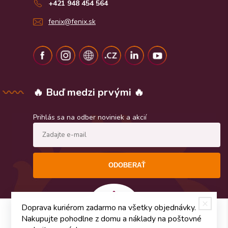
+421 948 454 564
fenix@fenix.sk
🔥 Buď medzi prvými 🔥
Prihlás sa na odber noviniek a akcií
ODOBERAŤ
Doprava kuriérom zadarmo na všetky objednávky.
Nakupujte pohodlne z domu a náklady na poštovné