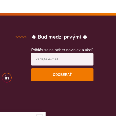
🔥 Buď medzi prvými 🔥
Prihlás sa na odber noviniek a akcií
ODOBERAŤ