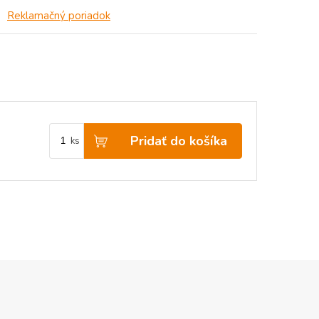
Reklamačný poriadok
Pridať do košíka
ks