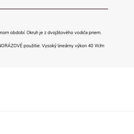
mnom období. Okruh je z dvojžilového vodiča priem.
JEDNORÁZOVÉ použitie. Vysoký lineárny výkon 40 W/m