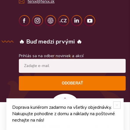
fenix@fenix.sk
🔥 Buď medzi prvými 🔥
Prihlás sa na odber noviniek a akcií
ODOBERAŤ
Doprava kuriérom zadarmo na všetky objednávky.
Nakupujte pohodlne z domu a náklady na poštovné
nechajte na nás!
© 2026
FENIX SLOVENSKO s.r.o.
Obchodné podmienky