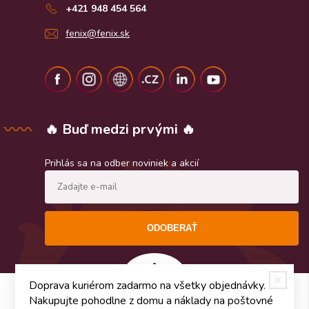
+421 948 454 564
fenix@fenix.sk
🔥 Buď medzi prvými 🔥
Prihlás sa na odber noviniek a akcií
ODOBERAŤ
Doprava kuriérom zadarmo na všetky objednávky.
Nakupujte pohodlne z domu a náklady na poštovné