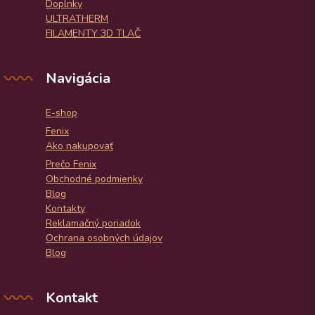
Doplnky
ULTRATHERM
FILAMENTY 3D TLAČ
Navigácia
E-shop
Fenix
Ako nakupovať
Prečo Fenix
Obchodné podmienky
Blog
Kontakty
Reklamačný poriadok
Ochrana osobných údajov
Blog
Kontakt