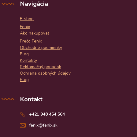
Navigácia
E-shop
Fenix
Ako nakupovať
Prečo Fenix
Obchodné podmienky
Blog
Kontakty
Reklamačný poriadok
Ochrana osobných údajov
Blog
Kontakt
+421 948 454 564
fenix@fenix.sk