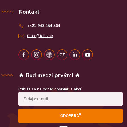
Kontakt
+421 948 454 564
fenix@fenix.sk
🔥 Buď medzi prvými 🔥
Prihlás sa na odber noviniek a akcií
ODOBERAŤ