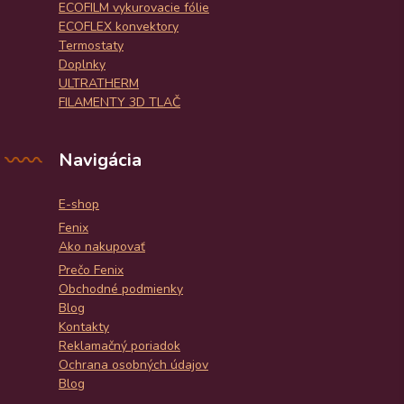
ECOFILM vykurovacie fólie
ECOFLEX konvektory
Termostaty
Doplnky
ULTRATHERM
FILAMENTY 3D TLAČ
Navigácia
E-shop
Fenix
Ako nakupovať
Prečo Fenix
Obchodné podmienky
Blog
Kontakty
Reklamačný poriadok
Ochrana osobných údajov
Blog