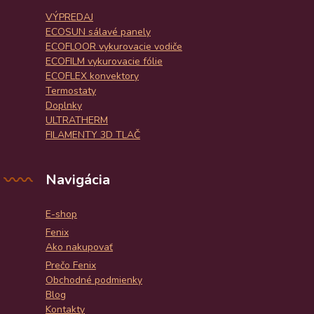
VÝPREDAJ
ECOSUN sálavé panely
ECOFLOOR vykurovacie vodiče
ECOFILM vykurovacie fólie
ECOFLEX konvektory
Termostaty
Doplnky
ULTRATHERM
FILAMENTY 3D TLAČ
Navigácia
E-shop
Fenix
Ako nakupovať
Prečo Fenix
Obchodné podmienky
Blog
Kontakty