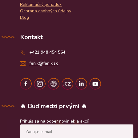
Reklamačný poriadok
Ochrana osobných údajov
Blog
Kontakt
+421 948 454 564
fenix@fenix.sk
🔥 Buď medzi prvými 🔥
Prihlás sa na odber noviniek a akcií