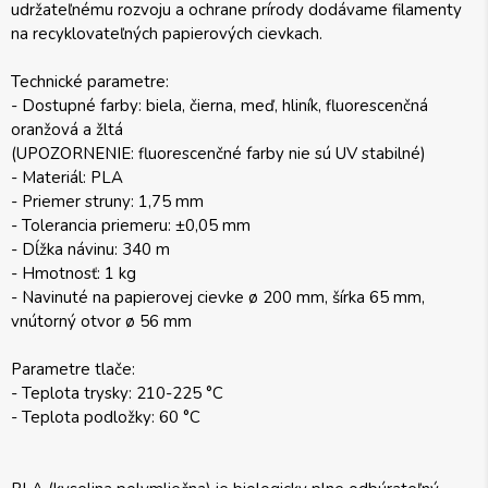
udržateľnému rozvoju a ochrane prírody dodávame filamenty
na recyklovateľných papierových cievkach.
Technické parametre:
- Dostupné farby: biela, čierna, meď, hliník, fluorescenčná
oranžová a žltá
(UPOZORNENIE: fluorescenčné farby nie sú UV stabilné)
- Materiál: PLA
- Priemer struny: 1,75 mm
- Tolerancia priemeru: ±0,05 mm
- Dĺžka návinu: 340 m
- Hmotnosť: 1 kg
- Navinuté na papierovej cievke ø 200 mm, šírka 65 mm,
vnútorný otvor ø 56 mm
Parametre tlače:
- Teplota trysky: 210-225 °C
- Teplota podložky: 60 °C