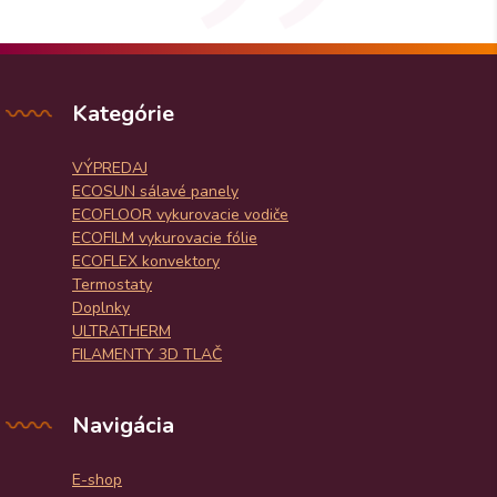
Kategórie
VÝPREDAJ
ECOSUN sálavé panely
ECOFLOOR vykurovacie vodiče
ECOFILM vykurovacie fólie
ECOFLEX konvektory
Termostaty
Doplnky
ULTRATHERM
FILAMENTY 3D TLAČ
Navigácia
E-shop