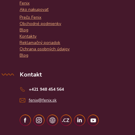
Fenix
Ako nakupovať
Prečo Fenix
Obchodné podmienky
Blog
Kontakty
Reklamačný poriadok
Ochrana osobných údajov
Blog
Kontakt
+421 948 454 564
fenix@fenix.sk