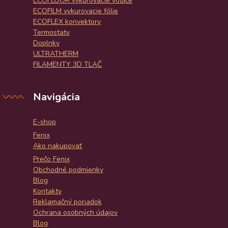
ECOFLOOR vykurovacie vodiče
ECOFILM vykurovacie fólie
ECOFLEX konvektory
Termostaty
Doplnky
ULTRATHERM
FILAMENTY 3D TLAČ
Navigácia
E-shop
Fenix
Ako nakupovať
Prečo Fenix
Obchodné podmienky
Blog
Kontakty
Reklamačný poriadok
Ochrana osobných údajov
Blog