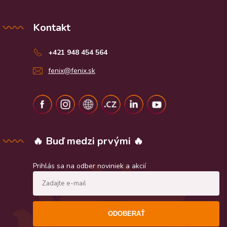
Kontakt
+421 948 454 564
fenix@fenix.sk
🔥 Buď medzi prvými 🔥
Prihlás sa na odber noviniek a akcií
ODOBERAŤ