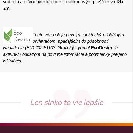
sedadla a prívodným káblom so silikónovým plášťom v dĺžke
2m.
Tento výrobok je pevným elektrickým lokálnym
ohrievačom, spadajúcim do pôsobnosti
Nariadenia (EU) 2024/1103. Grafický symbol
EcoDesign
je
aktívnym odkazom na povinné informácie a podmienky pre jeho
inštaláciu.
Len slnko to vie lepšie