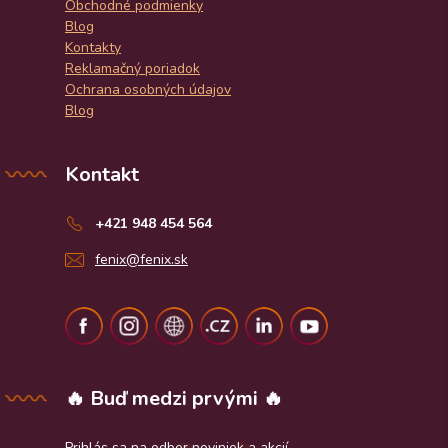
Obchodné podmienky
Blog
Kontakty
Reklamačný poriadok
Ochrana osobných údajov
Blog
Kontakt
+421 948 454 564
fenix@fenix.sk
🔥 Buď medzi prvými 🔥
Prihlás sa na odber noviniek a akcií