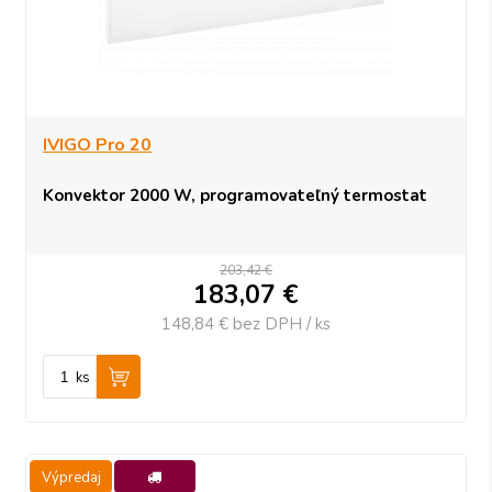
IVIGO Pro 20
Konvektor 2000 W, programovateľný termostat
203,42 €
183,07
€
148,84 €
bez DPH / ks
ks
Výpredaj