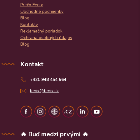
Prečo Fenix
Obchodné podmienky
Blog
Kontakty
Reklamačný poriadok
Ochrana osobných údajov
Blog
Kontakt
+421 948 454 564
fenix@fenix.sk
🔥 Buď medzi prvými 🔥