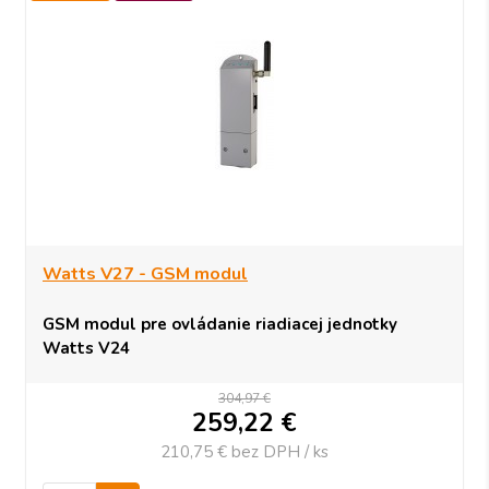
-15%
Watts V27 - GSM modul
GSM modul pre ovládanie riadiacej jednotky
Watts V24
304,97 €
259,22
€
210,75 €
bez DPH / ks