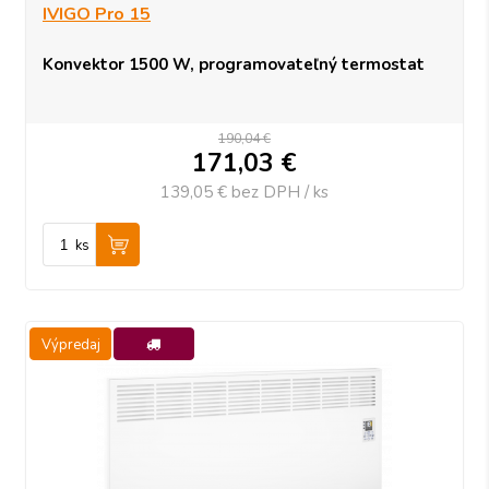
IVIGO Pro 15
Konvektor 1500 W, programovateľný termostat
190,04 €
171,03
€
139,05 €
bez DPH / ks
ks
Výpredaj
-10%