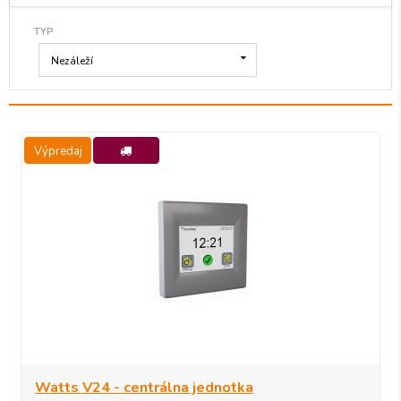
TYP
Nezáleží
Výpredaj
-15%
Watts V24 - centrálna jednotka