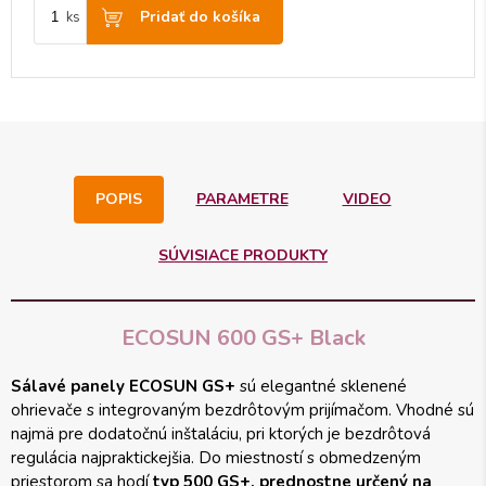
Pridať do košíka
ks
POPIS
PARAMETRE
VIDEO
SÚVISIACE PRODUKTY
ECOSUN 600 GS+ Black
Sálavé panely ECOSUN GS+
sú elegantné sklenené
ohrievače s integrovaným bezdrôtovým prijímačom. Vhodné sú
najmä pre dodatočnú inštaláciu, pri ktorých je bezdrôtová
regulácia najpraktickejšia. Do miestností s obmedzeným
priestorom sa hodí
typ 500 GS+, prednostne určený na