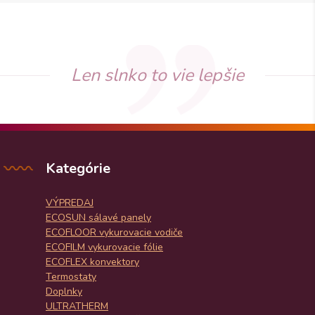
Len slnko to vie lepšie
Kategórie
VÝPREDAJ
ECOSUN sálavé panely
ECOFLOOR vykurovacie vodiče
ECOFILM vykurovacie fólie
ECOFLEX konvektory
Termostaty
Doplnky
ULTRATHERM