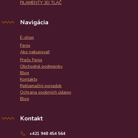
FILAMENTY 3D TLAČ
Navigácia
E-shop
Fenix
Ako nakupovať
Prečo Fenix
Obchodné podmienky
Blog
Kontakty
Reklamačný poriadok
Ochrana osobných údajov
Blog
Kontakt
+421 948 454 564