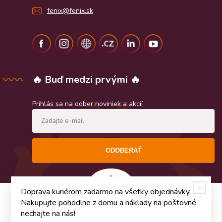
fenix@fenix.sk
🔥 Buď medzi prvými 🔥
Prihlás sa na odber noviniek a akcií
ODOBERAŤ
Doprava kuriérom zadarmo na všetky objednávky.
Nakupujte pohodlne z domu a náklady na poštovné
nechajte na nás!