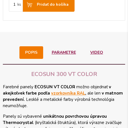
Pridať do košíka
ks
POPIS
PARAMETRE
VIDEO
ECOSUN 300 VT COLOR
Farebné panely
ECOSUN VT COLOR
možno objednať
v
akejkoľvek farbe podľa
vzorkovníka RAL
,
ale len
v matnom
prevedení.
Lesklé a metalické farby výrobná technológia
neumožňuje.
Panely sú vybavené
unikátnou povrchovou úpravou
Thermocrystal
(kryštalická štruktúra), ktorá výrazne zväčšuje