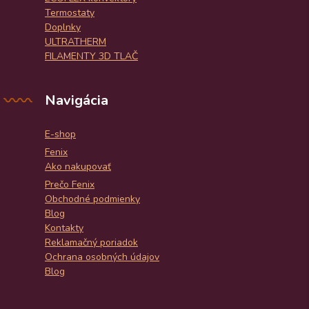
Termostaty
Doplnky
ULTRATHERM
FILAMENTY 3D TLAČ
Navigácia
E-shop
Fenix
Ako nakupovať
Prečo Fenix
Obchodné podmienky
Blog
Kontakty
Reklamačný poriadok
Ochrana osobných údajov
Blog