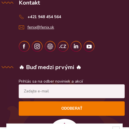
Kontakt
+421 948 454 564
fenix@fenix.sk
🔥 Buď medzi prvými 🔥
Prihlás sa na odber noviniek a akcií
ODOBERAŤ