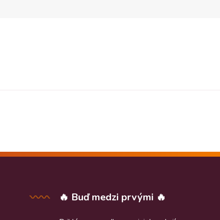
🔥 Buď medzi prvými 🔥