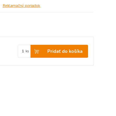
Reklamačný poriadok
Pridať do košíka
ks