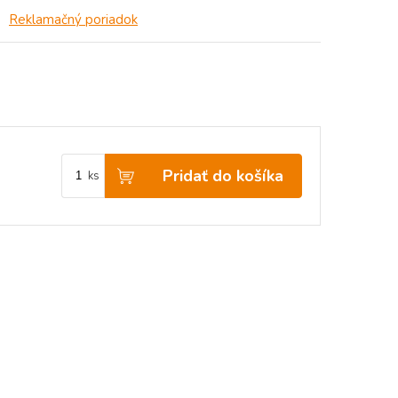
Reklamačný poriadok
Pridať do košíka
ks