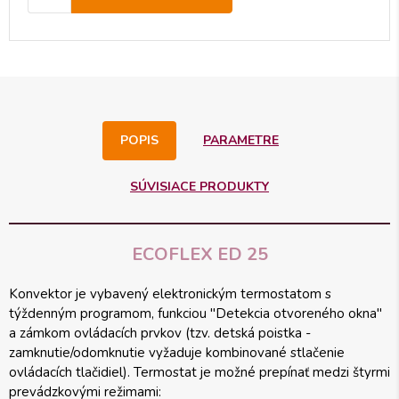
POPIS
PARAMETRE
SÚVISIACE PRODUKTY
ECOFLEX ED 25
Konvektor je vybavený elektronickým termostatom s
týždenným programom, funkciou "Detekcia otvoreného okna"
a zámkom ovládacích prvkov (tzv. detská poistka -
zamknutie/odomknutie vyžaduje kombinované stlačenie
ovládacích tlačidiel). Termostat je možné prepínať medzi štyrmi
prevádzkovými režimami: