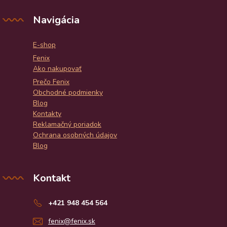
Navigácia
E-shop
Fenix
Ako nakupovať
Prečo Fenix
Obchodné podmienky
Blog
Kontakty
Reklamačný poriadok
Ochrana osobných údajov
Blog
Kontakt
+421 948 454 564
fenix@fenix.sk