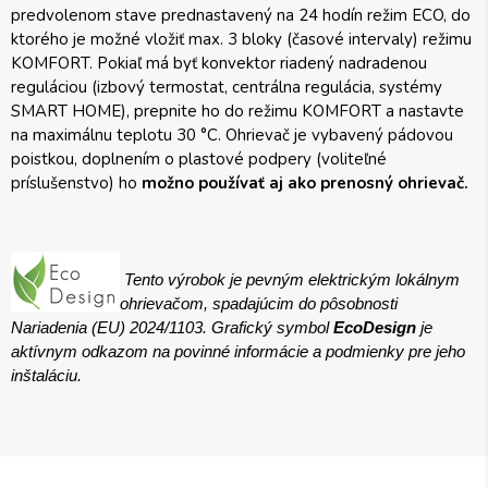
predvolenom stave prednastavený na 24 hodín režim ECO, do
ktorého je možné vložiť max. 3 bloky (časové intervaly) režimu
KOMFORT. Pokiaľ má byť konvektor riadený nadradenou
reguláciou (izbový termostat, centrálna regulácia, systémy
SMART HOME), prepnite ho do režimu KOMFORT a nastavte
na maximálnu teplotu 30 °C. Ohrievač je vybavený pádovou
poistkou, doplnením o plastové podpery (voliteľné
príslušenstvo) ho
možno používať aj ako prenosný ohrievač.
Tento výrobok je pevným elektrickým lokálnym
ohrievačom, spadajúcim do pôsobnosti
Nariadenia (EU) 2024/1103. Grafický symbol
EcoDesign
je
aktívnym odkazom na povinné informácie a podmienky pre jeho
inštaláciu.