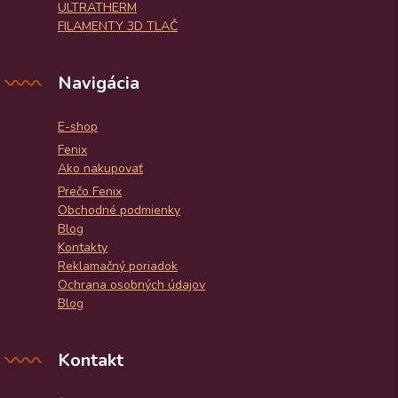
ULTRATHERM
FILAMENTY 3D TLAČ
Navigácia
E-shop
Fenix
Ako nakupovať
Prečo Fenix
Obchodné podmienky
Blog
Kontakty
Reklamačný poriadok
Ochrana osobných údajov
Blog
Kontakt