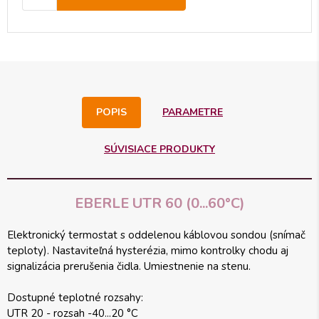
POPIS
PARAMETRE
SÚVISIACE PRODUKTY
EBERLE UTR 60 (0...60°C)
Elektronický termostat s oddelenou káblovou sondou (snímač
teploty). Nastaviteľná hysterézia, mimo kontrolky chodu aj
signalizácia prerušenia čidla. Umiestnenie na stenu.
Dostupné teplotné rozsahy:
UTR 20 - rozsah -40...20 °C