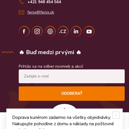
+421 948 454 564
fenix@fenix.sk
🔥 Buď medzi prvými 🔥
Prihlás sa na odber noviniek a akcií
ODOBERAŤ
Doprava kuriérom zadarmo na všetky objednávky.
Nakupujte pohodlne z domu a náklady na poštovné