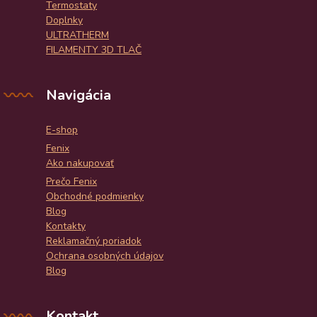
Termostaty
Doplnky
ULTRATHERM
FILAMENTY 3D TLAČ
Navigácia
E-shop
Fenix
Ako nakupovať
Prečo Fenix
Obchodné podmienky
Blog
Kontakty
Reklamačný poriadok
Ochrana osobných údajov
Blog
Kontakt