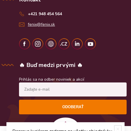
+421 948 454 564
fenix@fenix.sk
🔥 Buď medzi prvými 🔥
Prihlás sa na odber noviniek a akcií
ODOBERAŤ