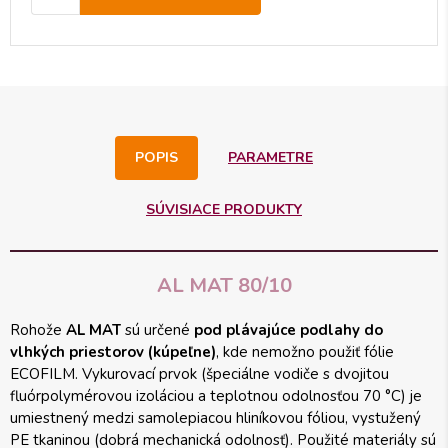
POPIS
PARAMETRE
SÚVISIACE PRODUKTY
AL MAT 80/10
Rohože
AL MAT
sú určené
pod plávajúce podlahy do
vlhkých priestorov (kúpeľne)
, kde nemožno použiť fólie
ECOFILM. Vykurovací prvok (špeciálne vodiče s dvojitou
fluórpolymérovou izoláciou a teplotnou odolnosťou 70 °C) je
umiestnený medzi samolepiacou hliníkovou fóliou, vystužený
PE tkaninou (dobrá mechanická odolnosť). Použité materiály sú