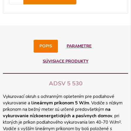
POPIS
PARAMETRE
SÚVISIACE PRODUKTY
ADSV 5 530
Vykurovací okruh s ochranným opletením pre podlahové
vykurovanie a
lineárnym príkonom 5 W/m
. Vodiče s nízkym
príkonom na bežný meter sú určené predovšetkým
na
vykurovanie nízkoenergetických a pasívnych domov
, pri
ktorých je príkon podlahového vykurovania len 40-70 W/m².
Vodiče s vyšším lineárnym príkonom by boli položené s