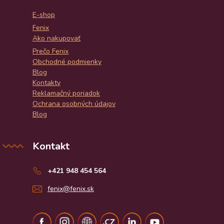
E-shop
Fenix
Ako nakupovať
Prečo Fenix
Obchodné podmienky
Blog
Kontakty
Reklamačný poriadok
Ochrana osobných údajov
Blog
Kontakt
+421 948 454 564
fenix@fenix.sk