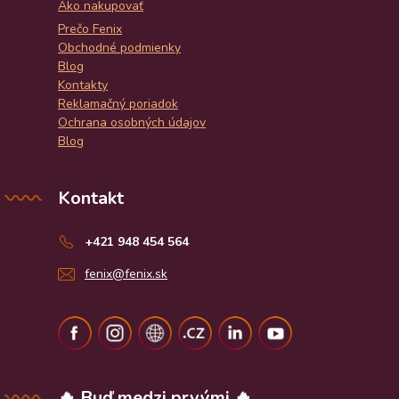
Ako nakupovať
Prečo Fenix
Obchodné podmienky
Blog
Kontakty
Reklamačný poriadok
Ochrana osobných údajov
Blog
Kontakt
+421 948 454 564
fenix@fenix.sk
🔥 Buď medzi prvými 🔥