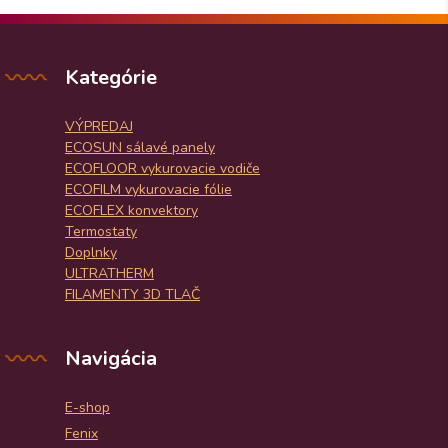
Kategórie
VÝPREDAJ
ECOSUN sálavé panely
ECOFLOOR vykurovacie vodiče
ECOFILM vykurovacie fólie
ECOFLEX konvektory
Termostaty
Doplnky
ULTRATHERM
FILAMENTY 3D TLAČ
Navigácia
E-shop
Fenix