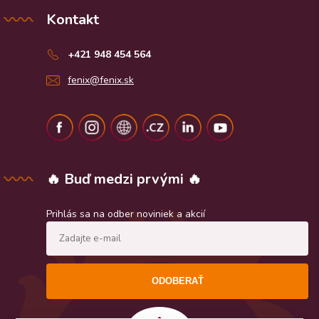
Kontakt
+421 948 454 564
fenix@fenix.sk
🔥 Buď medzi prvými 🔥
Prihlás sa na odber noviniek a akcií
ODOBERAŤ