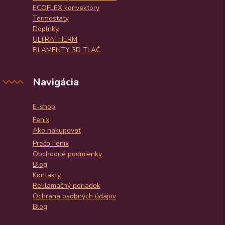
ECOFLEX konvektory
Termostaty
Doplnky
ULTRATHERM
FILAMENTY 3D TLAČ
Navigácia
E-shop
Fenix
Ako nakupovať
Prečo Fenix
Obchodné podmienky
Blog
Kontakty
Reklamačný poriadok
Ochrana osobných údajov
Blog