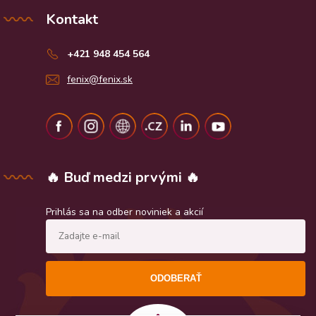
Kontakt
+421 948 454 564
fenix@fenix.sk
🔥 Buď medzi prvými 🔥
Prihlás sa na odber noviniek a akcií
ODOBERAŤ