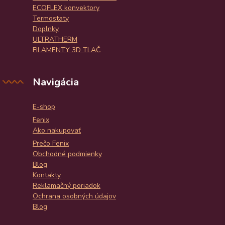
ECOFLEX konvektory
Termostaty
Doplnky
ULTRATHERM
FILAMENTY 3D TLAČ
Navigácia
E-shop
Fenix
Ako nakupovať
Prečo Fenix
Obchodné podmienky
Blog
Kontakty
Reklamačný poriadok
Ochrana osobných údajov
Blog