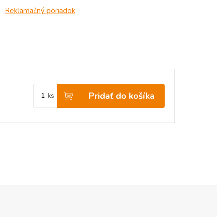
Reklamačný poriadok
Pridať do košíka
ks