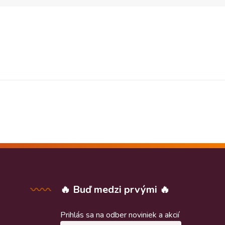
🔥 Buď medzi prvými 🔥
Prihlás sa na odber noviniek a akcií