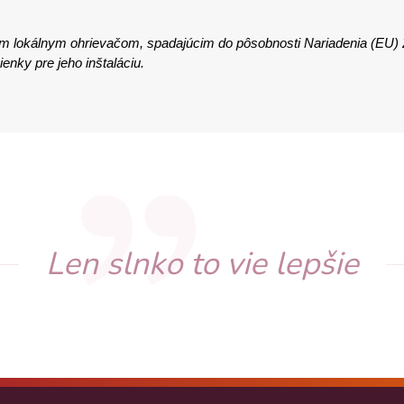
ým lokálnym ohrievačom, spadajúcim do pôsobnosti Nariadenia (EU)
nky pre jeho inštaláciu.
Len slnko to vie lepšie