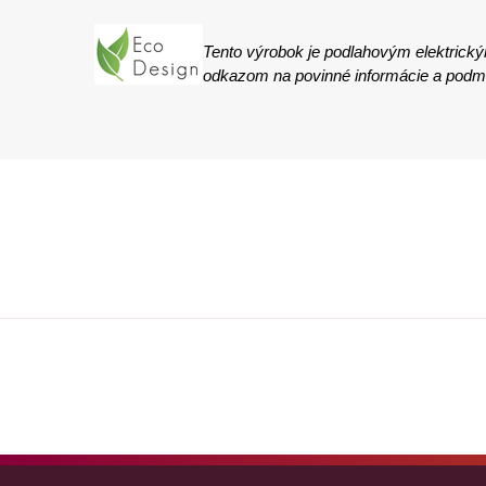
Tento výrobok je podlahovým elektrick
odkazom na povinné informácie a podmie