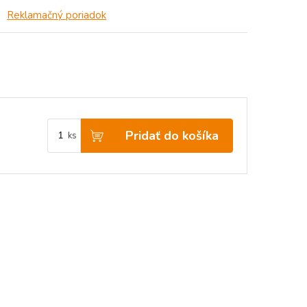
Reklamačný poriadok
Pridať do košíka
ks